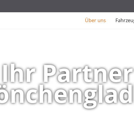
Über uns
Fahrzeu
Ihr Partner
önchengla